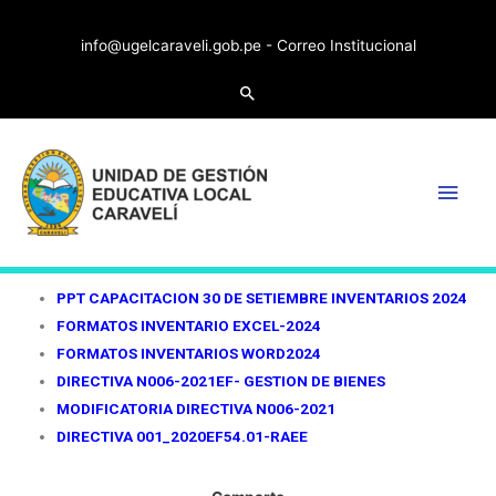
info@ugelcaraveli.gob.pe -
Correo Institucional
PPT CAPACITACION 30 DE SETIEMBRE INVENTARIOS 2024
FORMATOS INVENTARIO EXCEL-2024
FORMATOS INVENTARIOS WORD2024
DIRECTIVA N006-2021EF- GESTION DE BIENES
MODIFICATORIA DIRECTIVA N006-2021
DIRECTIVA 001_2020EF54.01-RAEE