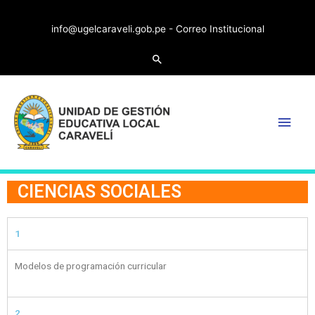
info@ugelcaraveli.gob.pe -
Correo Institucional
CIENCIAS SOCIALES
1
Modelos de programación curricular
2