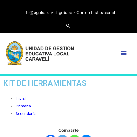
info@ugelcaraveli.gob.pe -
Correo Institucional
KIT DE HERRAMIENTAS
Inicial
Primaria
Secundaria
Comparte