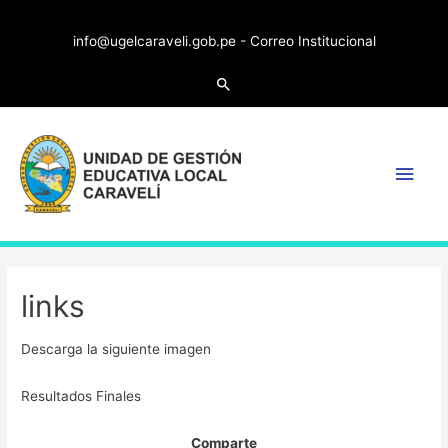
info@ugelcaraveli.gob.pe -
Correo Institucional
Search
Main
Men
links
Descarga la siguiente imagen
Resultados Finales
Comparte