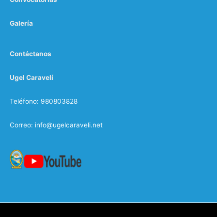
Galería
Contáctanos
Ugel Caravelí
Teléfono: 980803828
Correo: info@ugelcaraveli.net