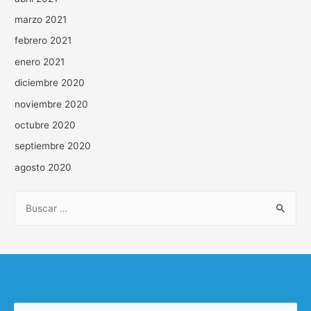
marzo 2021
febrero 2021
enero 2021
diciembre 2020
noviembre 2020
octubre 2020
septiembre 2020
agosto 2020
B
u
s
c
a
r
Buscar: