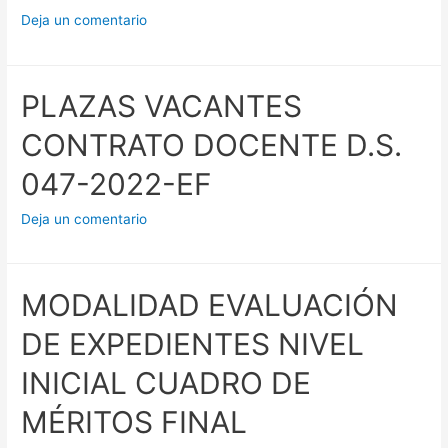
LA
Deja un comentario
COVID
-19
EN
PLAZAS VACANTES
AREQUIPA
CONTRATO DOCENTE D.S.
047-2022-EF
Deja un comentario
MODALIDAD EVALUACIÓN
DE EXPEDIENTES NIVEL
INICIAL CUADRO DE
MÉRITOS FINAL