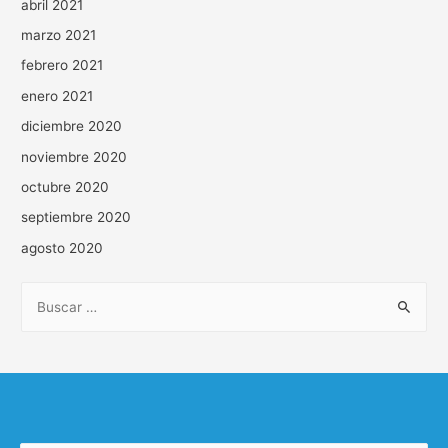
abril 2021
marzo 2021
febrero 2021
enero 2021
diciembre 2020
noviembre 2020
octubre 2020
septiembre 2020
agosto 2020
B
u
s
c
a
r