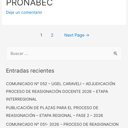
PRONABEC
Deja un comentario
Posts
1
2
Next Page
→
pagination
B
u
s
Entradas recientes
c
a
COMUNICADO N° 052 – UGEL CARAVELI – ADJUDICACIÓN
r
PROCESO DE REASIGNACIÓN DOCENTE 2026 – ETAPA
:
INTERREGIONAL
PUBLICACIÓN DE PLAZAS PARA EL PROCESO DE
REASIGNACIÓN – ETAPA REGIONAL – FASE 2 – 2026
COMUNICADO N° 051- 2026 – PROCESO DE REASIGNACION