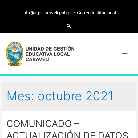
info@ugelcaraveli.gob.pe -
Correo Institucional
Search
Main
Men
Mes:
octubre 2021
COMUNICADO –
ACTUALIZACIÓN DE DATOS