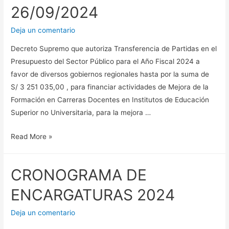
26/09/2024
Deja un comentario
Decreto Supremo que autoriza Transferencia de Partidas en el
Presupuesto del Sector Público para el Año Fiscal 2024 a
favor de diversos gobiernos regionales hasta por la suma de
S/ 3 251 035,00 , para financiar actividades de Mejora de la
Formación en Carreras Docentes en Institutos de Educación
Superior no Universitaria, para la mejora …
DECRETO
Read More »
SUPREMO
N°
CRONOGRAMA DE
176-
2024-
ENCARGATURAS 2024
EF
–
Deja un comentario
Fecha: