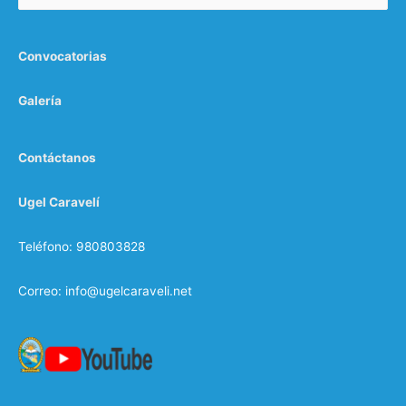
Convocatorias
Galería
Contáctanos
Ugel Caravelí
Teléfono: 980803828
Correo: info@ugelcaraveli.net