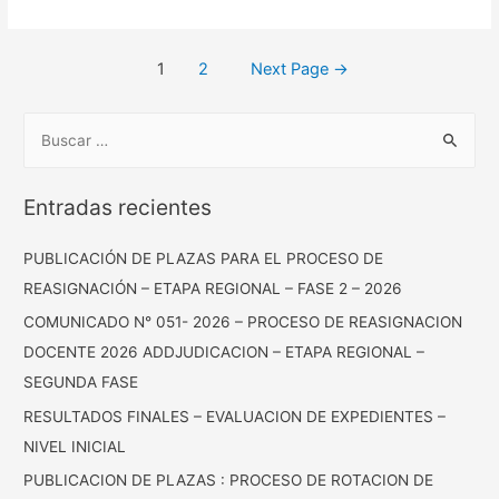
Posts
1
2
Next Page
→
pagination
B
u
s
Entradas recientes
c
a
PUBLICACIÓN DE PLAZAS PARA EL PROCESO DE
r
REASIGNACIÓN – ETAPA REGIONAL – FASE 2 – 2026
:
COMUNICADO N° 051- 2026 – PROCESO DE REASIGNACION
DOCENTE 2026 ADDJUDICACION – ETAPA REGIONAL –
SEGUNDA FASE
RESULTADOS FINALES – EVALUACION DE EXPEDIENTES –
NIVEL INICIAL
PUBLICACION DE PLAZAS : PROCESO DE ROTACION DE