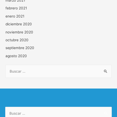
marzo 2021
febrero 2021
enero 2021
diciembre 2020
noviembre 2020
octubre 2020
septiembre 2020
agosto 2020
B
u
s
c
a
r
Buscar:
: