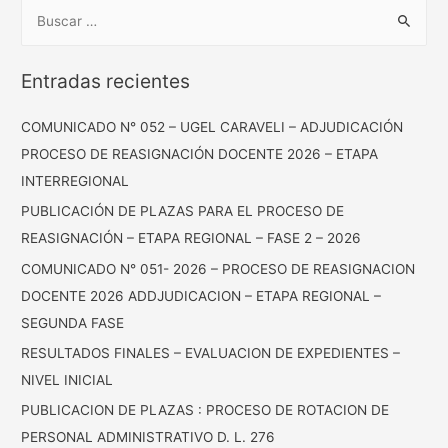
B
u
s
Entradas recientes
c
a
COMUNICADO N° 052 – UGEL CARAVELI – ADJUDICACIÓN
r
PROCESO DE REASIGNACIÓN DOCENTE 2026 – ETAPA
:
INTERREGIONAL
PUBLICACIÓN DE PLAZAS PARA EL PROCESO DE
REASIGNACIÓN – ETAPA REGIONAL – FASE 2 – 2026
COMUNICADO N° 051- 2026 – PROCESO DE REASIGNACION
DOCENTE 2026 ADDJUDICACION – ETAPA REGIONAL –
SEGUNDA FASE
RESULTADOS FINALES – EVALUACION DE EXPEDIENTES –
NIVEL INICIAL
PUBLICACION DE PLAZAS : PROCESO DE ROTACION DE
PERSONAL ADMINISTRATIVO D. L. 276