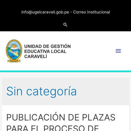
info@ugelcaraveli.gob.pe -
Correo Institucional
Search
Main
Men
Sin categoría
PUBLICACIÓN DE PLAZAS
PARA EL PROCESO DE