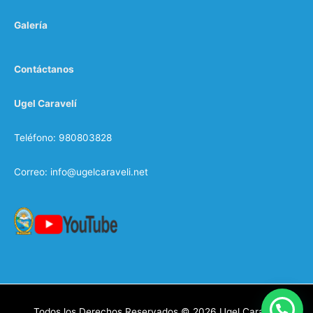
Galería
Contáctanos
Ugel Caravelí
Teléfono: 980803828
Correo: info@ugelcaraveli.net
Todos los Derechos Reservados © 2026
Ugel Caraveli