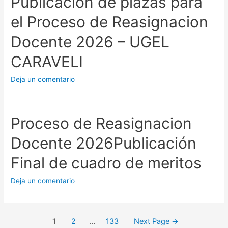
Publicación de plazas para
el Proceso de Reasignacion
Docente 2026 – UGEL
CARAVELI
Deja un comentario
Proceso de Reasignacion
Docente 2026Publicación
Final de cuadro de meritos
Deja un comentario
Posts
1
2
…
133
Next Page
→