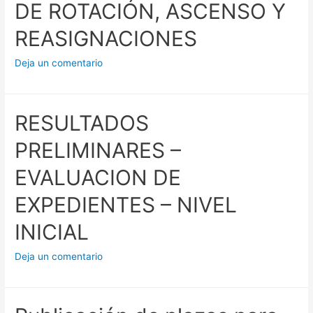
DE ROTACIÓN, ASCENSO Y
REASIGNACIONES
Deja un comentario
RESULTADOS
PRELIMINARES –
EVALUACION DE
EXPEDIENTES – NIVEL
INICIAL
Deja un comentario