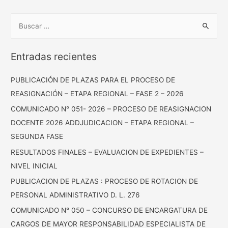
pagination
B
u
s
Entradas recientes
c
a
PUBLICACIÓN DE PLAZAS PARA EL PROCESO DE
r
REASIGNACIÓN – ETAPA REGIONAL – FASE 2 – 2026
:
COMUNICADO N° 051- 2026 – PROCESO DE REASIGNACION
DOCENTE 2026 ADDJUDICACION – ETAPA REGIONAL –
SEGUNDA FASE
RESULTADOS FINALES – EVALUACION DE EXPEDIENTES –
NIVEL INICIAL
PUBLICACION DE PLAZAS : PROCESO DE ROTACION DE
PERSONAL ADMINISTRATIVO D. L. 276
COMUNICADO N° 050 – CONCURSO DE ENCARGATURA DE
CARGOS DE MAYOR RESPONSABILIDAD ESPECIALISTA DE