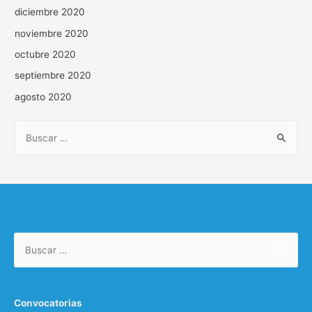
diciembre 2020
noviembre 2020
octubre 2020
septiembre 2020
agosto 2020
B
u
s
c
a
r
Buscar:
:
Convocatorias