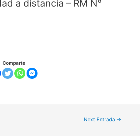
dad a distancia – RM N°
Comparte
Next Entrada
→