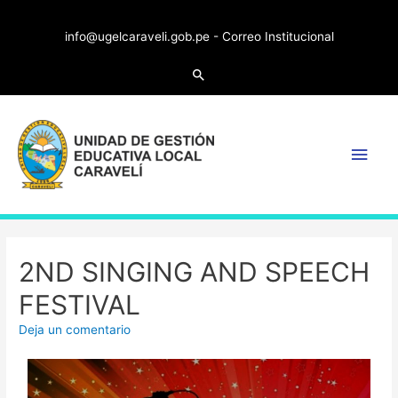
info@ugelcaraveli.gob.pe -
Correo Institucional
2ND SINGING AND SPEECH
FESTIVAL
Deja un comentario