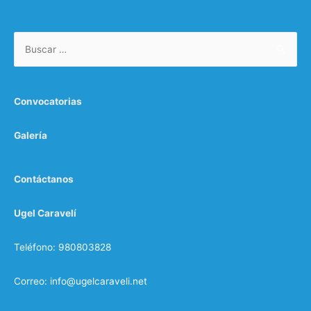
Convocatorias
Galería
Contáctanos
Ugel Caravelí
Teléfono: 980803828
Correo: info@ugelcaraveli.net