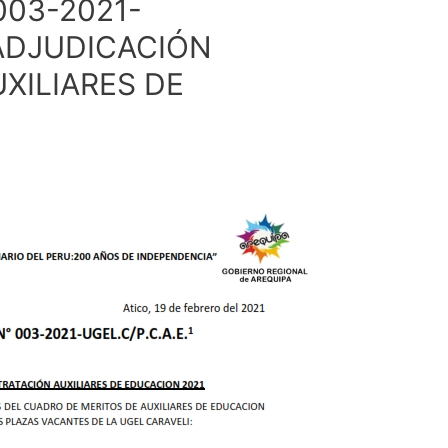
03-2021-
– ADJUDICACIÓN
XILIARES DE
1