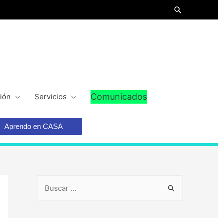
Comunicados
ión
Servicios
Aprendo en CASA