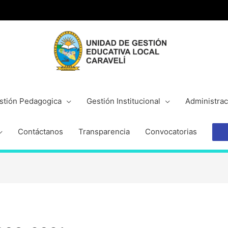
stión Pedagogica
Gestión Institucional
Administrac
Contáctanos
Transparencia
Convocatorias