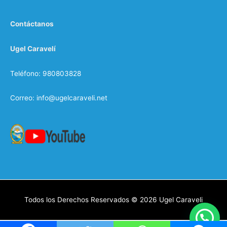
Contáctanos
Ugel Caravelí
Teléfono: 980803828
Correo: info@ugelcaraveli.net
Todos los Derechos Reservados © 2026
Ugel Caraveli