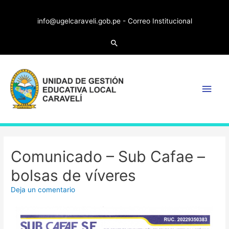
info@ugelcaraveli.gob.pe -
Correo Institucional
Comunicado – Sub Cafae –
bolsas de víveres
Deja un comentario