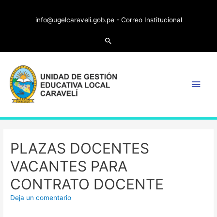
info@ugelcaraveli.gob.pe -
Correo Institucional
PLAZAS DOCENTES
VACANTES PARA
CONTRATO DOCENTE
Deja un comentario