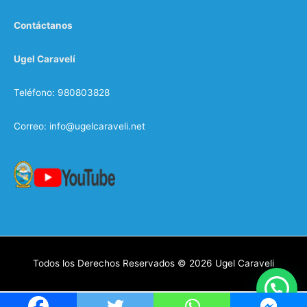
Contáctanos
Ugel Caravelí
Teléfono: 980803828
Correo: info@ugelcaraveli.net
Todos los Derechos Reservados © 2026
Ugel Caraveli