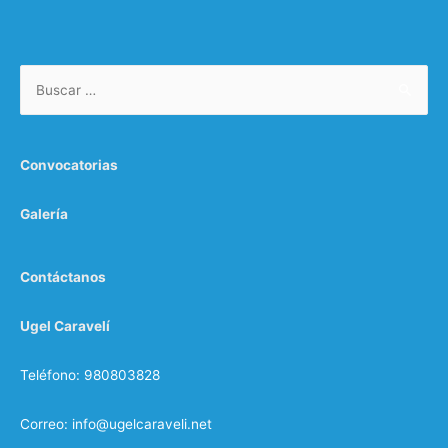
Convocatorias
Galería
Contáctanos
Ugel Caravelí
Teléfono: 980803828
Correo: info@ugelcaraveli.net