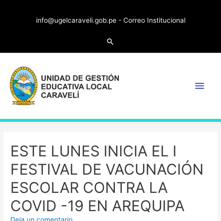
info@ugelcaraveli.gob.pe -
Correo Institucional
ESTE LUNES INICIA EL I
FESTIVAL DE VACUNACIÓN
ESCOLAR CONTRA LA
COVID -19 EN AREQUIPA
Deja un comentario