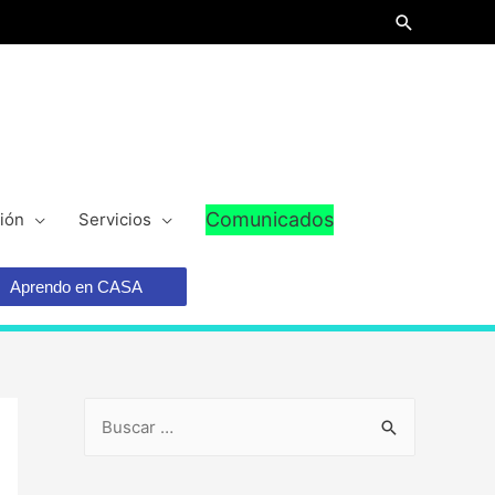
Comunicados
ión
Servicios
Aprendo en CASA