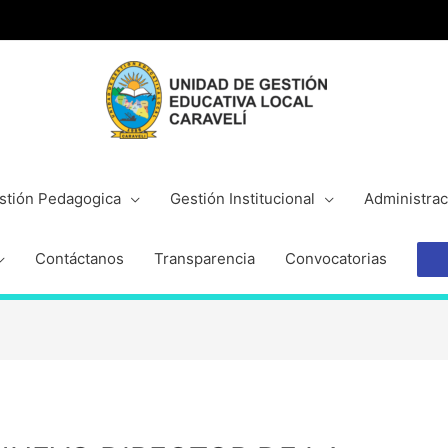
stión Pedagogica
Gestión Institucional
Administrac
Contáctanos
Transparencia
Convocatorias