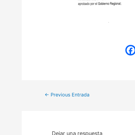
←
Previous Entrada
Dejar una respuesta