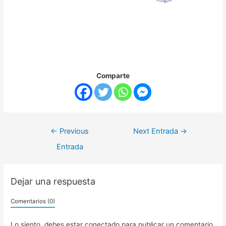
Comparte
←
Previous
Next Entrada
→
Entrada
Dejar una respuesta
Comentarios (0)
Lo siento, debes estar
conectado
para publicar un comentario.