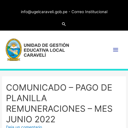
info@ugelcaraveli.gob.pe -
Correo Institucional
COMUNICADO – PAGO DE
PLANILLA
REMUNERACIONES – MES
JUNIO 2022
Deja un comentario