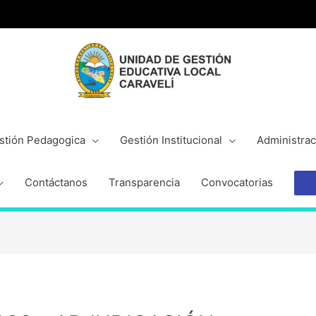
stión Pedagogica
Gestión Institucional
Administrac
Contáctanos
Transparencia
Convocatorias