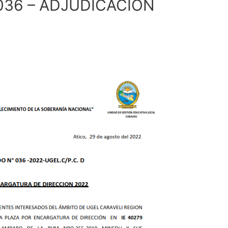
36 – ADJUDICACIÓN