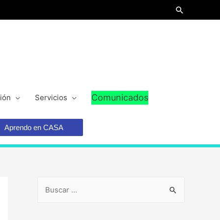
Comunicados
ión
Servicios
Aprendo en CASA