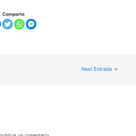
Comparte
Next Entrada
→
publicar un comentario.