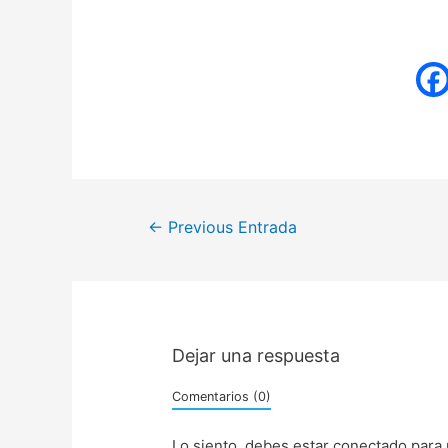
←
Previous Entrada
Dejar una respuesta
Comentarios (0)
Lo siento, debes estar
conectado
para 