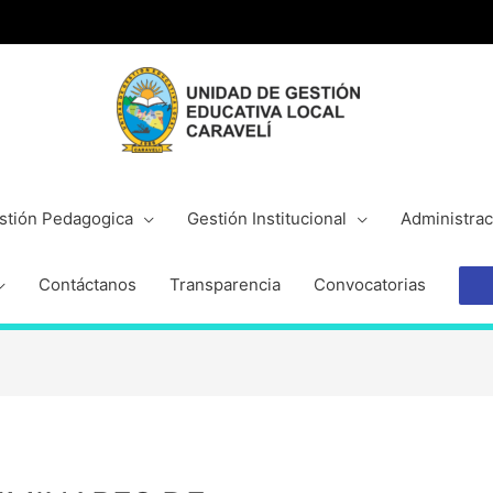
stión Pedagogica
Gestión Institucional
Administrac
Contáctanos
Transparencia
Convocatorias