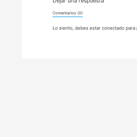
Dejar una respuesta
Comentarios (0)
Lo siento, debes estar
conectado
para 