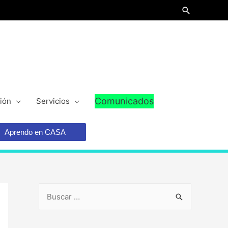
Comunicados
ión
Servicios
Aprendo en CASA