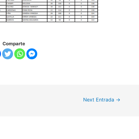
Comparte
Next Entrada
→