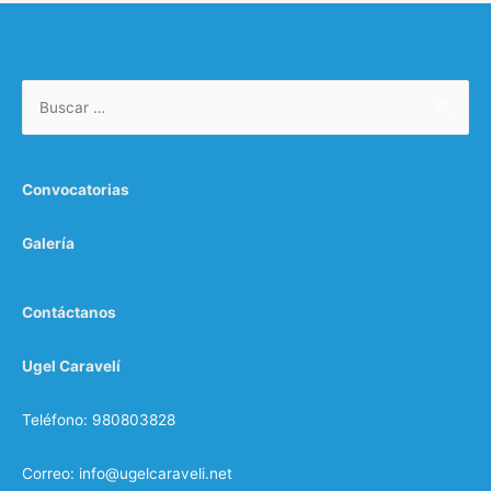
Convocatorias
Galería
Contáctanos
Ugel Caravelí
Teléfono: 980803828
Correo: info@ugelcaraveli.net