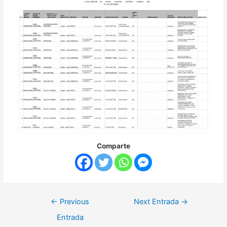
Comparte
←
Previous
Next Entrada
→
Entrada