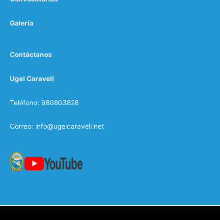
Galería
Contáctanos
Ugel Caravelí
Teléfono: 980803828
Correo: info@ugelcaraveli.net