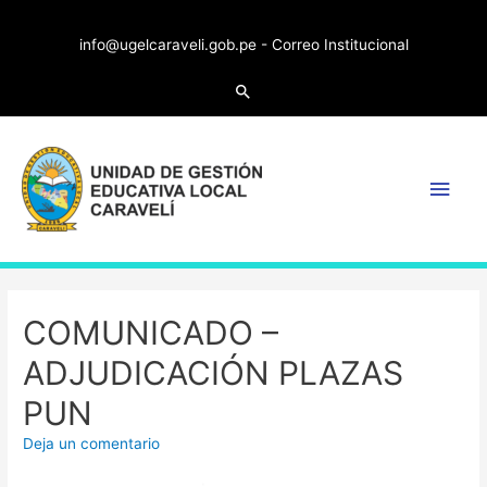
info@ugelcaraveli.gob.pe -
Correo Institucional
COMUNICADO –
ADJUDICACIÓN PLAZAS
PUN
Deja un comentario