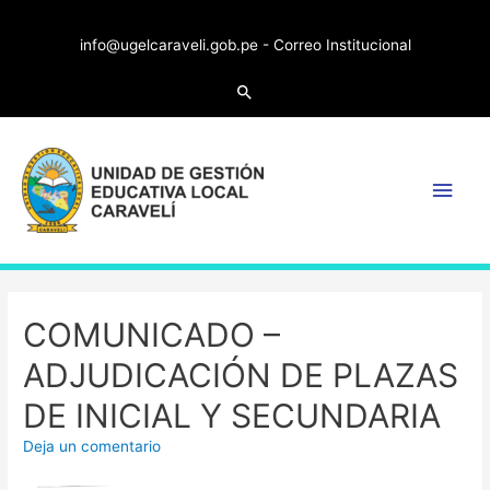
info@ugelcaraveli.gob.pe -
Correo Institucional
COMUNICADO –
ADJUDICACIÓN DE PLAZAS
DE INICIAL Y SECUNDARIA
Deja un comentario