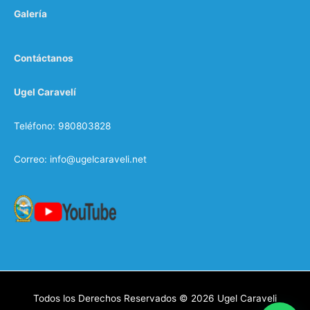
Galería
Contáctanos
Ugel Caravelí
Teléfono: 980803828
Correo: info@ugelcaraveli.net
Todos los Derechos Reservados © 2026
Ugel Caraveli