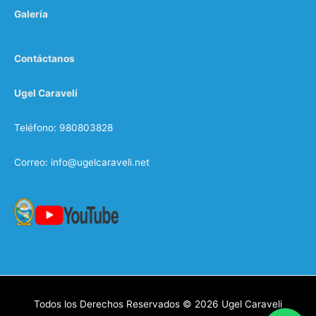
Galería
Contáctanos
Ugel Caravelí
Teléfono: 980803828
Correo: info@ugelcaraveli.net
Todos los Derechos Reservados © 2026
Ugel Caraveli