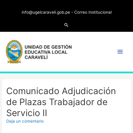
info@ugelcaraveli.gob.pe -
Correo Institucional
Comunicado Adjudicación
de Plazas Trabajador de
Servicio II
Deja un comentario