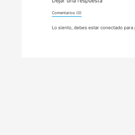
Dejar una respuesta
Comentarios (0)
Lo siento, debes estar
conectado
para 