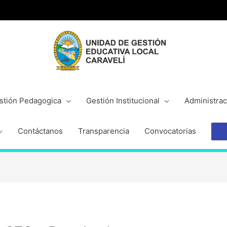
stión Pedagogica
Gestión Institucional
Administrac
Contáctanos
Transparencia
Convocatorias