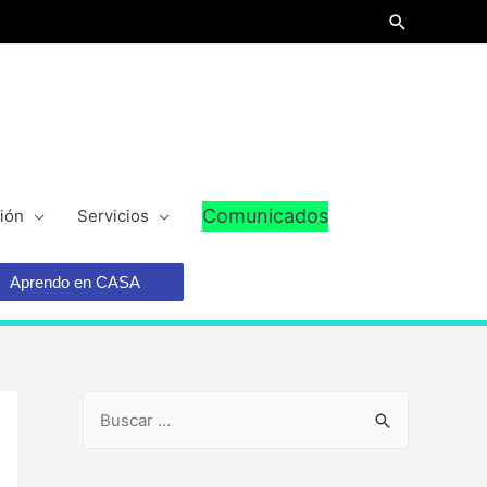
Comunicados
ión
Servicios
Aprendo en CASA