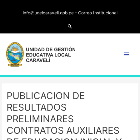
info@ugelcaraveli.gob.pe -
Correo Institucional
PUBLICACION DE
RESULTADOS
PRELIMINARES
CONTRATOS AUXILIARES