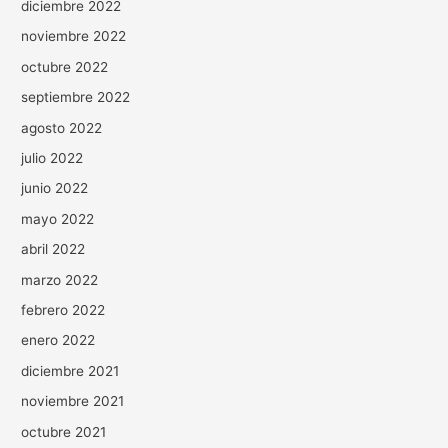
diciembre 2022
noviembre 2022
octubre 2022
septiembre 2022
agosto 2022
julio 2022
junio 2022
mayo 2022
abril 2022
marzo 2022
febrero 2022
enero 2022
diciembre 2021
noviembre 2021
octubre 2021