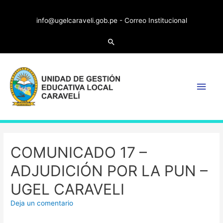
info@ugelcaraveli.gob.pe -
Correo Institucional
COMUNICADO 17 –
ADJUDICIÓN POR LA PUN –
UGEL CARAVELI
Deja un comentario