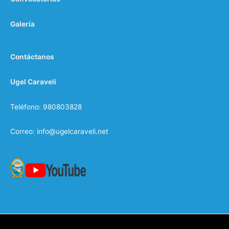
Galería
Contáctanos
Ugel Caravelí
Teléfono: 980803828
Correo: info@ugelcaraveli.net