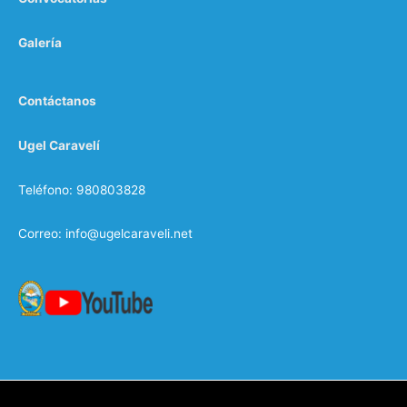
Galería
Contáctanos
Ugel Caravelí
Teléfono: 980803828
Correo: info@ugelcaraveli.net