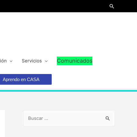
Comunicados
ión
Servicios
Aprendo en CASA