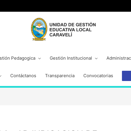
stión Pedagogica
Gestión Institucional
Administrac
Contáctanos
Transparencia
Convocatorias