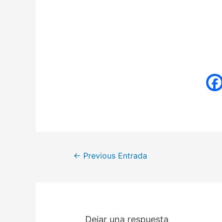
←
Previous Entrada
Dejar una respuesta