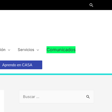
Comunicados
ión
Servicios
Aprendo en CASA