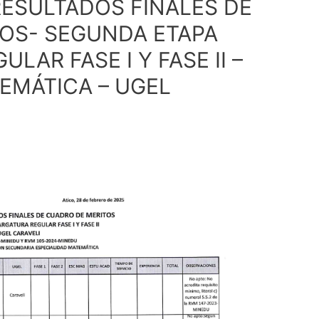
RESULTADOS FINALES DE
OS- SEGUNDA ETAPA
LAR FASE I Y FASE II –
EMÁTICA – UGEL