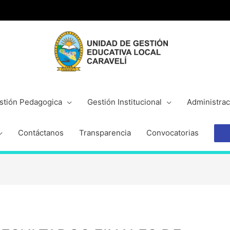
stión Pedagogica
Gestión Institucional
Administrac
Contáctanos
Transparencia
Convocatorias