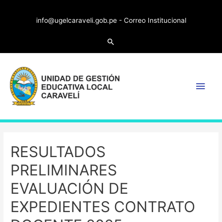
info@ugelcaraveli.gob.pe -
Correo Institucional
RESULTADOS
PRELIMINARES
EVALUACIÓN DE
EXPEDIENTES CONTRATO