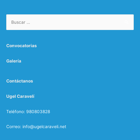
Convocatorias
Galería
Contáctanos
Ugel Caravelí
Teléfono: 980803828
Correo: info@ugelcaraveli.net