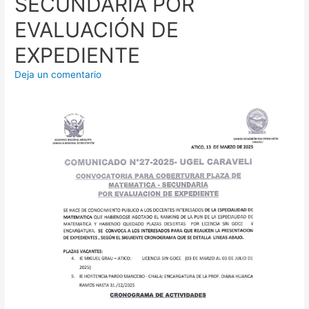
SECUNDARIA POR
EVALUACIÓN DE
EXPEDIENTE
Deja un comentario