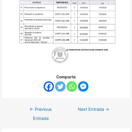
Comparte
←
Previous
Next Entrada
→
Entrada