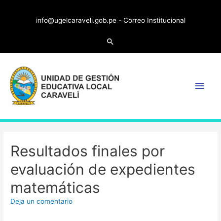
info@ugelcaraveli.gob.pe -
Correo Institucional
Resultados finales por
evaluación de expedientes
matemáticas
Deja un comentario