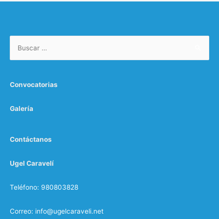
Convocatorias
Galería
Contáctanos
Ugel Caravelí
Teléfono: 980803828
Correo: info@ugelcaraveli.net