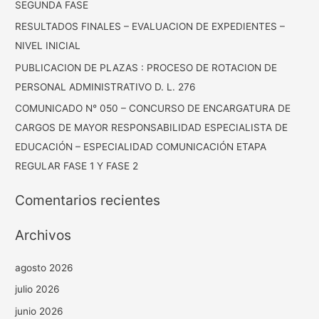
SEGUNDA FASE
RESULTADOS FINALES – EVALUACION DE EXPEDIENTES –
NIVEL INICIAL
PUBLICACION DE PLAZAS : PROCESO DE ROTACION DE
PERSONAL ADMINISTRATIVO D. L. 276
COMUNICADO N° 050 – CONCURSO DE ENCARGATURA DE
CARGOS DE MAYOR RESPONSABILIDAD ESPECIALISTA DE
EDUCACIÓN – ESPECIALIDAD COMUNICACIÓN ETAPA
REGULAR FASE 1 Y FASE 2
Comentarios recientes
Archivos
agosto 2026
julio 2026
junio 2026