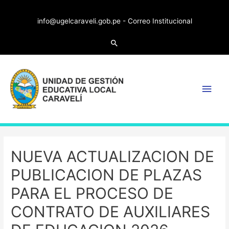
info@ugelcaraveli.gob.pe -
Correo Institucional
Search
Main
Men
NUEVA ACTUALIZACION DE
PUBLICACION DE PLAZAS
PARA EL PROCESO DE
CONTRATO DE AUXILIARES