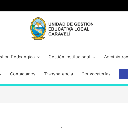
stión Pedagogica
Gestión Institucional
Administrac
Contáctanos
Transparencia
Convocatorias