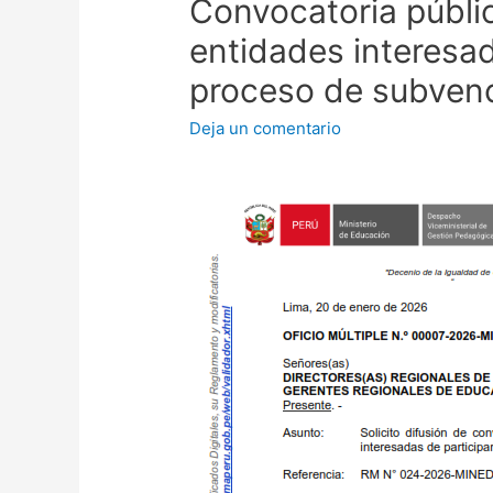
Convocatoria públi
entidades interesad
proceso de subven
Deja un comentario