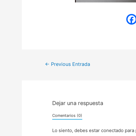
Navegación
←
Previous Entrada
de
entradas
Dejar una respuesta
Comentarios (0)
Lo siento, debes estar
conectado
para 