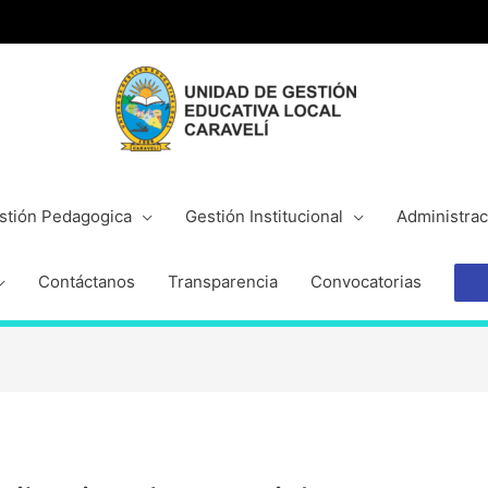
stión Pedagogica
Gestión Institucional
Administrac
Contáctanos
Transparencia
Convocatorias