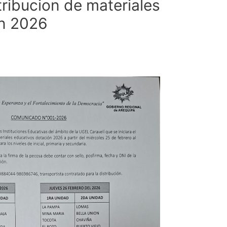
ribucion de materiales
on 2026