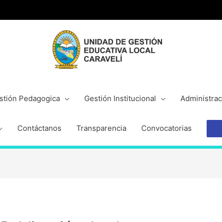
stión Pedagogica
Gestión Institucional
Administrac
Contáctanos
Transparencia
Convocatorias