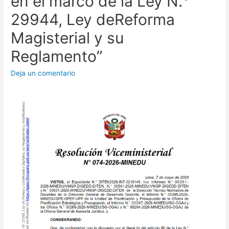
en el marco de la Ley N.°
29944, Ley deReforma
Magisterial y su
Reglamento”
Deja un comentario