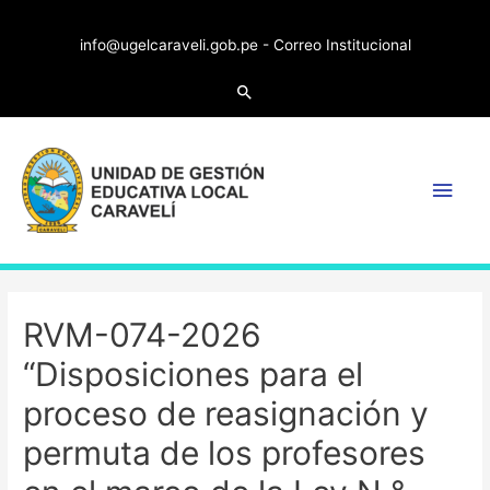
info@ugelcaraveli.gob.pe -
Correo Institucional
Search
Main
Men
RVM-074-2026
“Disposiciones para el
proceso de reasignación y
permuta de los profesores