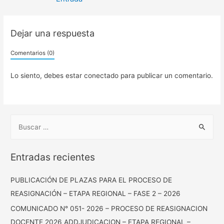
entradas
Dejar una respuesta
Comentarios (0)
Lo siento, debes estar
conectado
para publicar un comentario.
B
u
s
Entradas recientes
c
a
PUBLICACIÓN DE PLAZAS PARA EL PROCESO DE
r
REASIGNACIÓN – ETAPA REGIONAL – FASE 2 – 2026
:
COMUNICADO N° 051- 2026 – PROCESO DE REASIGNACION
DOCENTE 2026 ADDJUDICACION – ETAPA REGIONAL –