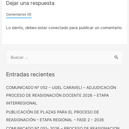
Dejar una respuesta
Comentarios (0)
Lo siento, debes estar
conectado
para publicar un comentario.
B
u
s
Entradas recientes
c
a
COMUNICADO N° 052 – UGEL CARAVELI – ADJUDICACIÓN
r
PROCESO DE REASIGNACIÓN DOCENTE 2026 – ETAPA
:
INTERREGIONAL
PUBLICACIÓN DE PLAZAS PARA EL PROCESO DE
REASIGNACIÓN – ETAPA REGIONAL – FASE 2 – 2026
COMUNICADO N° 051- 2026 – PROCESO DE REASIGNACION