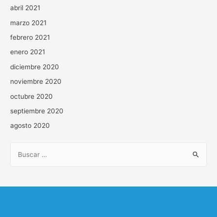
abril 2021
marzo 2021
febrero 2021
enero 2021
diciembre 2020
noviembre 2020
octubre 2020
septiembre 2020
agosto 2020
B
u
s
c
a
r