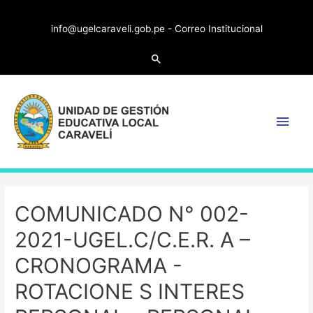
info@ugelcaraveli.gob.pe -
Correo Institucional
COMUNICADO N° 002-
2021-UGEL.C/C.E.R. A –
CRONOGRAMA -
ROTACIONE S INTERES