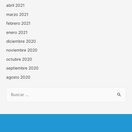
abril 2021
marzo 2021
febrero 2021
enero 2021
diciembre 2020
noviembre 2020
octubre 2020
septiembre 2020
agosto 2020