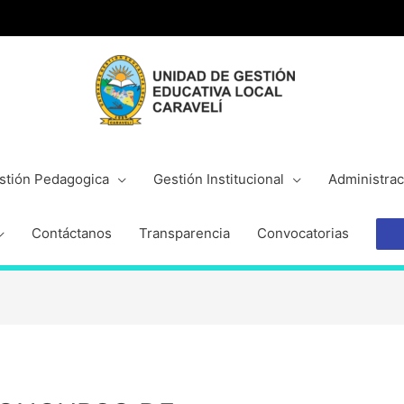
stión Pedagogica
Gestión Institucional
Administrac
Contáctanos
Transparencia
Convocatorias