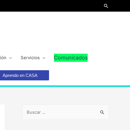
Comunicados
ión
Servicios
Aprendo en CASA