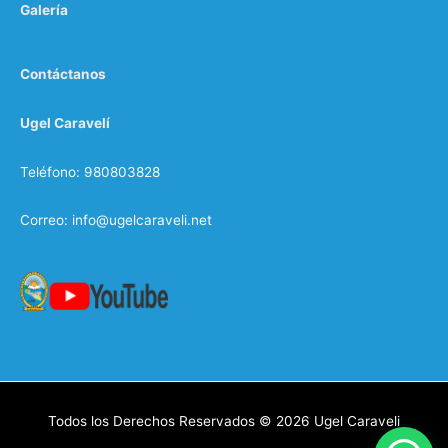
Galería
Contáctanos
Ugel Caravelí
Teléfono: 980803828
Correo: info@ugelcaraveli.net
Todos los Derechos Reservados © 2026
Ugel Caraveli