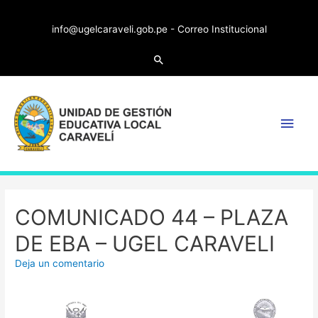
info@ugelcaraveli.gob.pe -
Correo Institucional
COMUNICADO 44 – PLAZA
DE EBA – UGEL CARAVELI
Deja un comentario