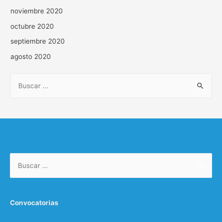
noviembre 2020
octubre 2020
septiembre 2020
agosto 2020
Convocatorias