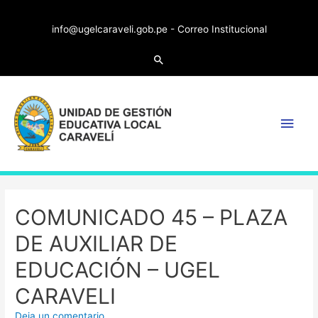
info@ugelcaraveli.gob.pe -
Correo Institucional
COMUNICADO 45 – PLAZA
DE AUXILIAR DE
EDUCACIÓN – UGEL
CARAVELI
Deja un comentario