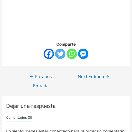
Comparte
←
Previous
Next Entrada
→
Entrada
Dejar una respuesta
Comentarios (0)
Lo siento, debes estar
conectado
para publicar un comentario.